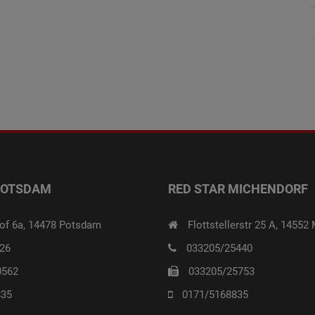
POTSDAM
RED STAR MICHENDORF
of 6a, 14478 Potsdam
Flottstellerstr 25 A, 14552
26
033205/25440
0562
033205/25753
835
0171/5168835