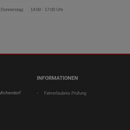
Donnerstag:
14:00 - 17:00 Uhr
INFORMATIONEN
 Michendorf
Fahrerlaubnis Prüfung